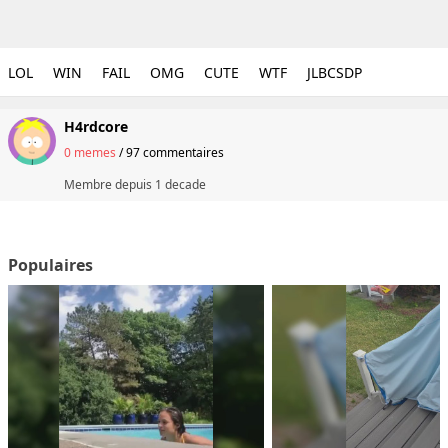
LOL
WIN
FAIL
OMG
CUTE
WTF
JLBCSDP
H4rdcore
0 memes
/
97 commentaires
Membre depuis
1 decade
Populaires