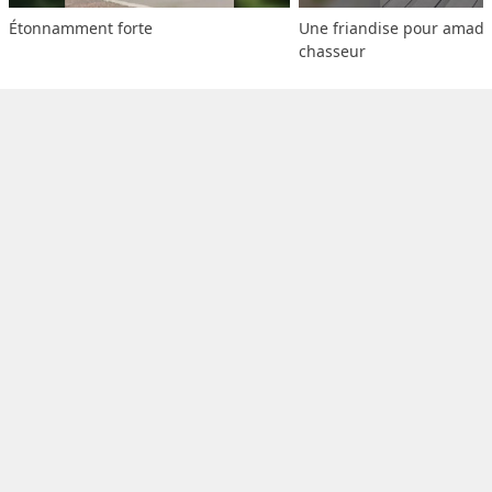
Étonnamment forte
Une friandise pour amado
chasseur