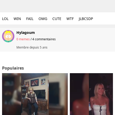
LOL
WIN
FAIL
OMG
CUTE
WTF
JLBCSDP
Hylagoum
0 memes
/
4 commentaires
Membre depuis
5 ans
Populaires