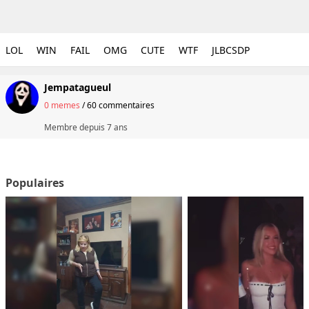
LOL
WIN
FAIL
OMG
CUTE
WTF
JLBCSDP
Jempatagueul
0 memes
/
60 commentaires
Membre depuis
7 ans
Populaires