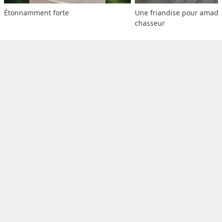
Étonnamment forte
Une friandise pour amado
chasseur