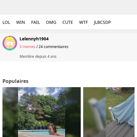
LOL
WIN
FAIL
OMG
CUTE
WTF
JLBCSDP
Lelennyh1904
0 memes
/
24 commentaires
Membre depuis
4 ans
Populaires