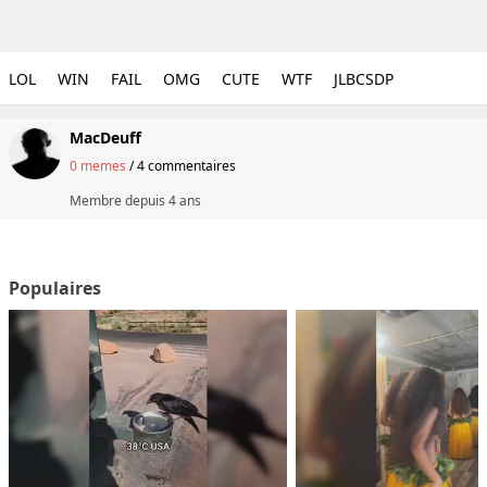
LOL
WIN
FAIL
OMG
CUTE
WTF
JLBCSDP
MacDeuff
0 memes
/
4 commentaires
Membre depuis
4 ans
Populaires