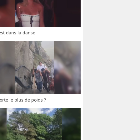
est dans la danse
orte le plus de poids ?