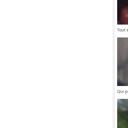
Tout 
Qui p