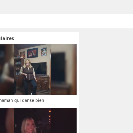
laires
maman qui danse bien