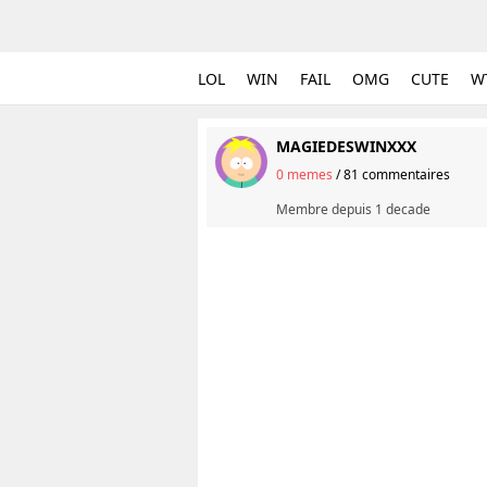
LOL
WIN
FAIL
OMG
CUTE
W
MAGIEDESWINXXX
0 memes
/
81 commentaires
Membre depuis
1 decade