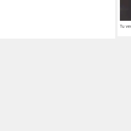
Tu ve
© NoKenny.com 2006/2026