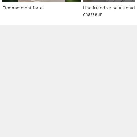
Étonnamment forte
Une friandise pour amado
chasseur