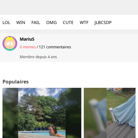
LOL
WIN
FAIL
OMG
CUTE
WTF
JLBCSDP
MariuS
0 memes
/
121 commentaires
Membre depuis
4 ans
Populaires