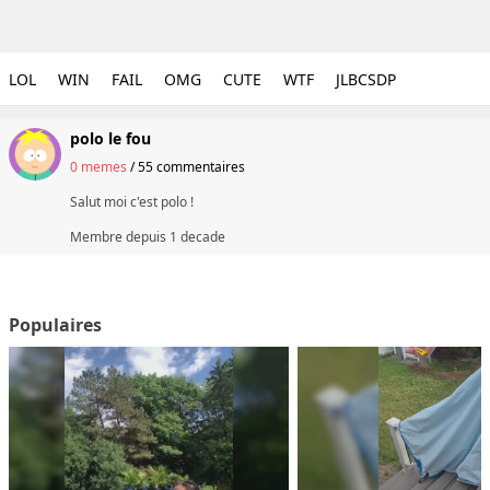
LOL
WIN
FAIL
OMG
CUTE
WTF
JLBCSDP
polo le fou
0 memes
/
55 commentaires
Salut moi c'est polo !
Membre depuis
1 decade
Populaires