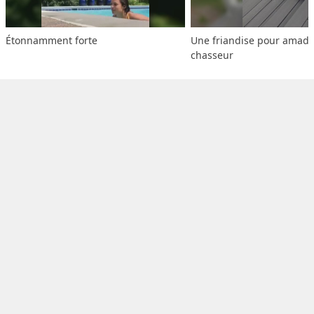
Étonnamment forte
Une friandise pour amado
chasseur