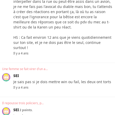
interpeller dans la rue ou peut-être assis dans un avion,
je ne me fais pas l'avocat du diable mais bon, tu t'attends
à créer des réactions en portant ça, là où tu as raison
c'est que l'ignorance pour la bêtise est encore la
meilleure des réponses que ce soit du pdv du mec au t-
shirt ou de la Karen un peu réact.
HS : Ca fait environ 12 ans que je viens quotidiennement
sur ton site, et je ne dois pas être le seul, continue
surtout !
Il y a 4 ans
Une femme se fait virer d'un a...
SEI
Je sais pas si je dois mettre win ou fail, les deux ont torts
Il y a 4 ans
Il repousse trois policiers, p...
SEI
2 points.