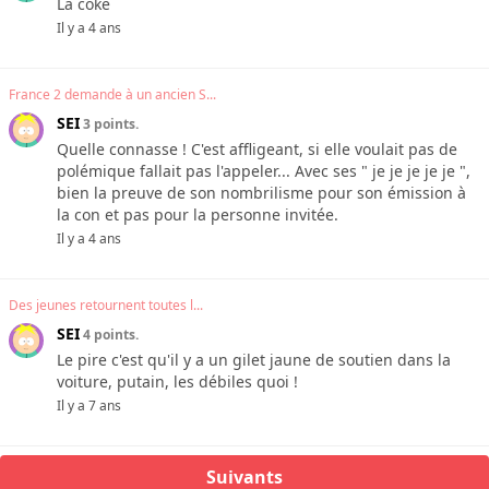
La coke
Il y a 4 ans
France 2 demande à un ancien S...
SEI
3 points.
Quelle connasse ! C'est affligeant, si elle voulait pas de
polémique fallait pas l'appeler... Avec ses " je je je je je ",
bien la preuve de son nombrilisme pour son émission à
la con et pas pour la personne invitée.
Il y a 4 ans
Des jeunes retournent toutes l...
SEI
4 points.
Le pire c'est qu'il y a un gilet jaune de soutien dans la
voiture, putain, les débiles quoi !
Il y a 7 ans
Suivants