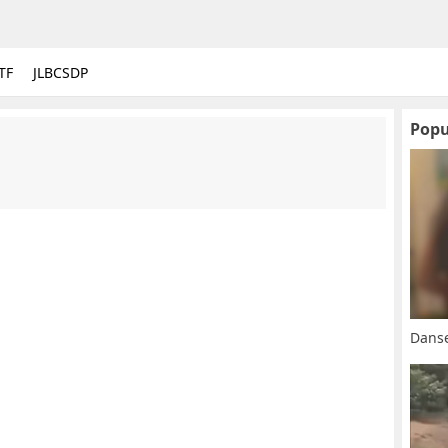
TF
JLBCSDP
Popu
Danse