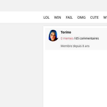
LOL
WIN
FAIL
OMG
CUTE
W
Torino
0 memes
/
65 commentaires
Membre depuis
8 ans