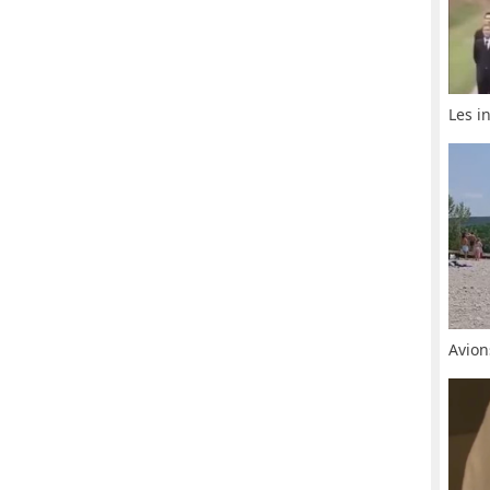
Les i
Avion