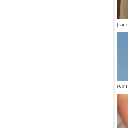
Joue
Fuir 