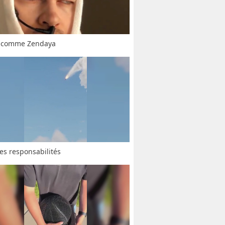
r comme Zendaya
ses responsabilités