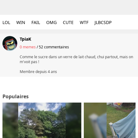
LOL
WIN
FAIL
OMG
CUTE
WTF
JLBCSDP
TpiaK
0 memes
/
52 commentaires
Comme le sucre dans un verre de lait chaud, chui partout, mais on
m'voit pas !
Membre depuis
4 ans
Populaires