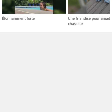
Étonnamment forte
Une friandise pour amado
chasseur