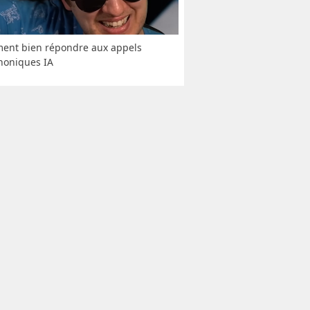
nt bien répondre aux appels 
honiques IA