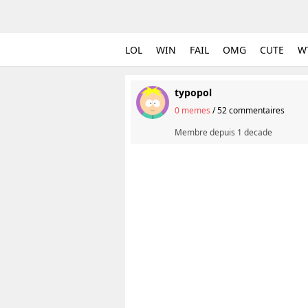
LOL
WIN
FAIL
OMG
CUTE
W
typopol
0 memes
/
52 commentaires
Membre depuis
1 decade