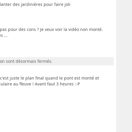
anter des jardinières pour faire joli
as pour des cons ? Je veux voir la vidéo non monté.
s ...
ion sont désormais fermés.
c'est juste le plan final quand le pont est monté et
ulaire au fleuve ! Avant faut 3 heures :-P