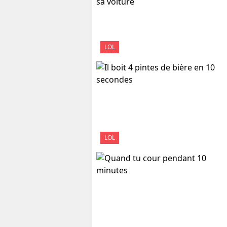
LOL
LOL