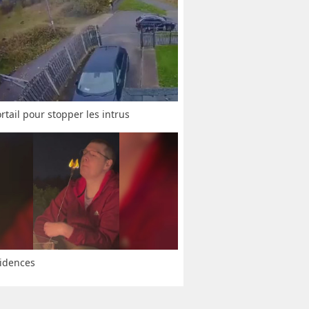
rtail pour stopper les intrus
idences