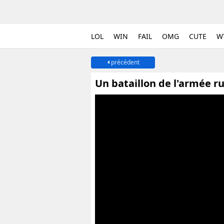
LOL
WIN
FAIL
OMG
CUTE
W
précédent
Un bataillon de l'armée r