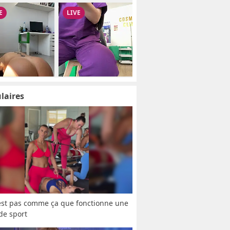
laires
est pas comme ça que fonctionne une 
 de sport