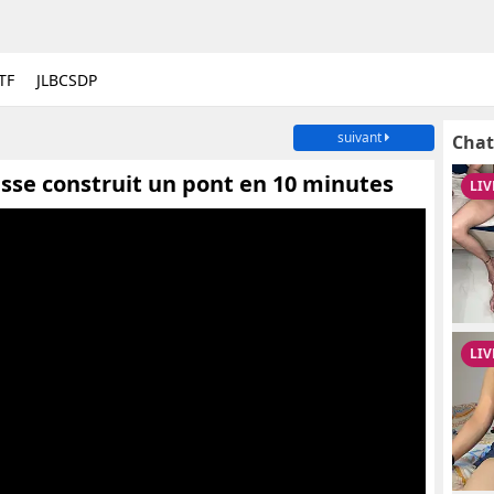
TF
JLBCSDP
suivant
Chat
usse construit un pont en 10 minutes