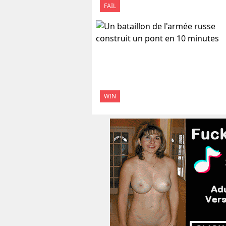
FAIL
WIN