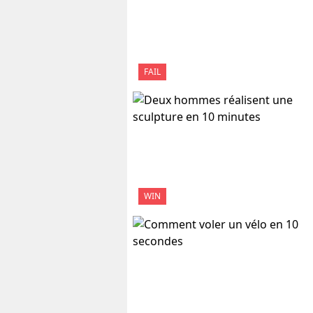
FAIL
WIN