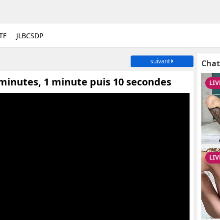
TF
JLBCSDP
suivant
Chat
 minutes, 1 minute puis 10 secondes