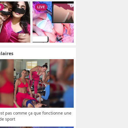
laires
est pas comme ça que fonctionne une 
 de sport