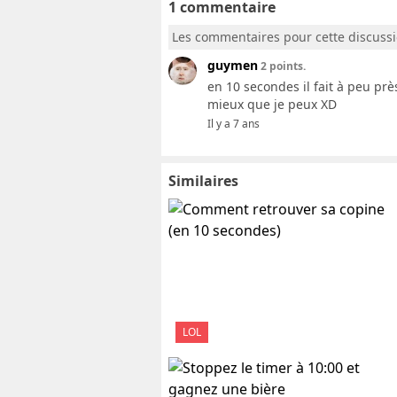
1 commentaire
Les commentaires pour cette discuss
guymen
2 points.
en 10 secondes il fait à peu pr
mieux que je peux XD
Il y a 7 ans
Similaires
LOL