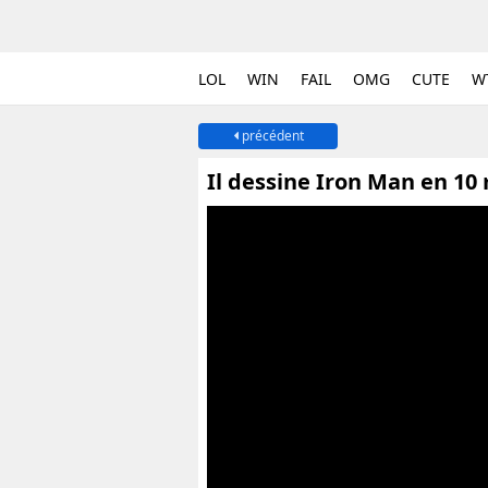
LOL
WIN
FAIL
OMG
CUTE
W
précédent
Il dessine Iron Man en 10