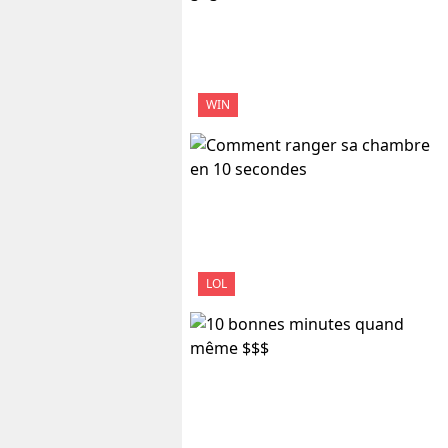
WIN
LOL