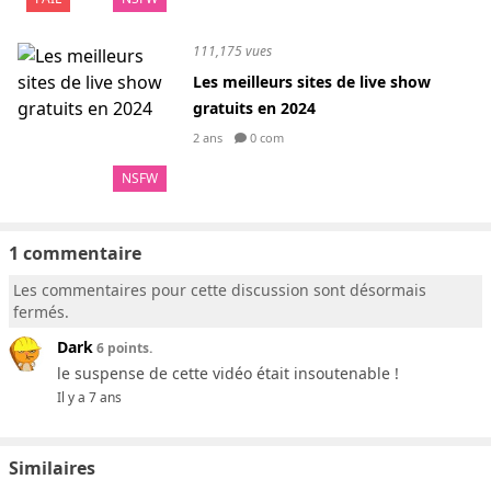
111,175 vues
Les meilleurs sites de live show
gratuits en 2024
2 ans
0 com
NSFW
1 commentaire
Les commentaires pour cette discussion sont désormais
fermés.
Dark
6 points.
le suspense de cette vidéo était insoutenable !
Il y a 7 ans
Similaires