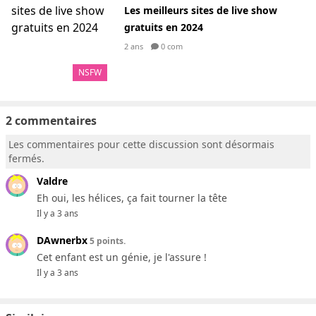
Les meilleurs sites de live show
gratuits en 2024
2 ans
0 com
NSFW
2 commentaires
Les commentaires pour cette discussion sont désormais
fermés.
Valdre
Eh oui, les hélices, ça fait tourner la tête
Il y a 3 ans
DAwnerbx
5 points.
Cet enfant est un génie, je l'assure !
Il y a 3 ans