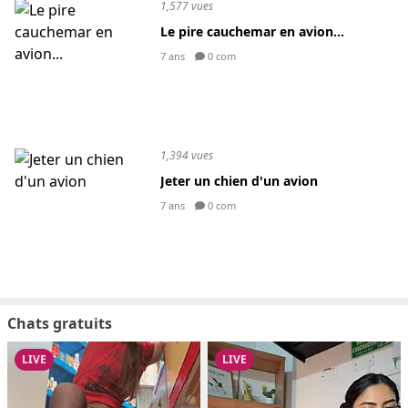
1,577 vues
Le pire cauchemar en avion...
7 ans
0 com
1,394 vues
Jeter un chien d'un avion
7 ans
0 com
Chats gratuits