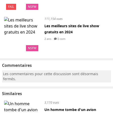
FAIL
NSFW
111,154 vues
Les meilleurs sites de live show
gratuits en 2024
2 ans
0 com
NSFW
Commentaires
Les commentaires pour cette discussion sont désormais
fermés.
Similaires
3,170 vues
Un homme tombe d'un avion