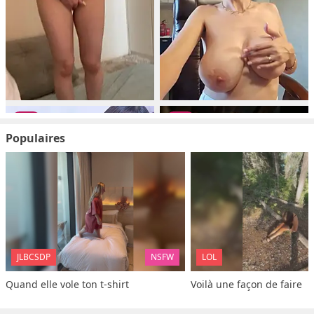
Populaires
JLBCSDP
NSFW
LOL
Quand elle vole ton t-shirt
Voilà une façon de faire