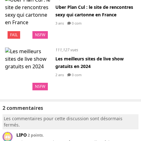
Uber Plan Cul : le site de rencontres
sexy qui cartonne en France
3 ans
0 com
FAIL
NSFW
111,127 vues
Les meilleurs sites de live show
gratuits en 2024
2 ans
0 com
NSFW
2 commentaires
Les commentaires pour cette discussion sont désormais
fermés.
LIPO
2 points.