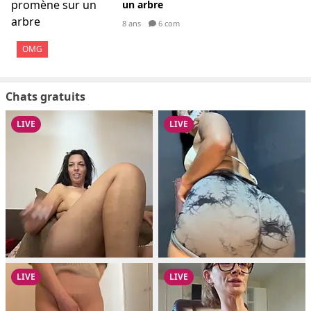
un arbre
8 ans
6 com
OMG
Chats gratuits