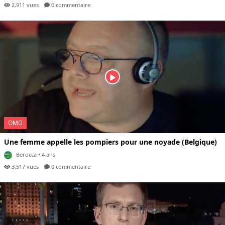
2,911 vues
0 com
mentaire
OMG
Une femme appelle les pompiers pour une noyade (Belgique)
Berocca
• 4 ans
3,517 vues
0 com
mentaire