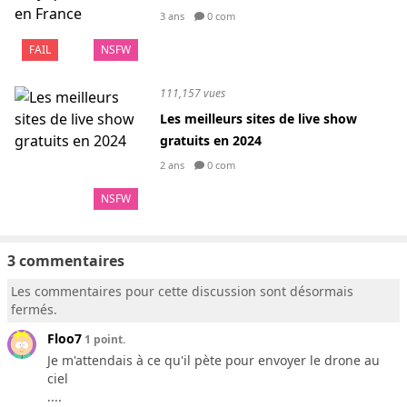
3 ans
0 com
FAIL
NSFW
111,157 vues
Les meilleurs sites de live show
gratuits en 2024
2 ans
0 com
NSFW
3 commentaires
Les commentaires pour cette discussion sont désormais
fermés.
Floo7
1 point.
Je m'attendais à ce qu'il pète pour envoyer le drone au
ciel
....