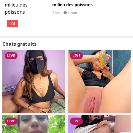
milieu des poissons
7 ans
1 com
LOL
Chats gratuits