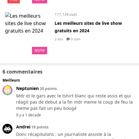
111,134 vues
Les meilleurs sites de live show
gratuits en 2024
2 ans
0 com
NSFW
6 commentaires
Meilleurs
Neptunien
20 points.
Mdr et le gars avec le tshirt blanc qui reste assis et qui
réagit pas de debut a la fin mdr meme le coup de feu la
meme pas fait un peu bougé
Il y a 1 decade
Andrei
18 points.
Donc récapitulons : un journaliste assiste à la