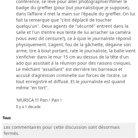
conférence, se lève pour aller photographier/filmer le
badge du greffier (pour but journalistique je suppose),
dans l’affaire il met la main sur l'épaule du greffier. On lui
fait la remarque que "c'est déplacé de toucher
quelqu'un". Deux agents de "sécurité" entrent dans la
salle et l'un d'entre eux tente de lui arracher sa caméra
(vous avez dit censure?), ce à quoi le journaliste répond
physiquement. L'agent, fou de la gâchette, dégaine son
arme, tire à bout portant, rate le journaliste, la balle vient
s'enficher dans le mur 15 cm au dessus de la tête d'un
ado qui assistait à la réunion pour des raisons civiques.
Le méchant "assaillant" est derrière les barreaux et
accusé d'agression criminelle sur forces de l'ordre. Le
tout enregistré et diffusé. Et le journaliste est quand
même "en tort".
'MURICA !!! Pan ! Pan !
Il y a 1 decade
Tous
Les commentaires pour cette discussion sont désormais
fermés.