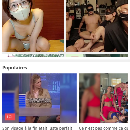
Populaires
LOL
Son visage à la fin était juste parfait
Ce n'est pas comme ça que