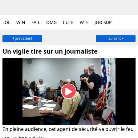
LOL
WIN
FAIL
OMG
CUTE
WTF
JLBCSDP
précédent
suivant
Un vigile tire sur un journaliste
En pleine audience, cet agent de sécurité va ouvrir le feu
sur un journaliste.