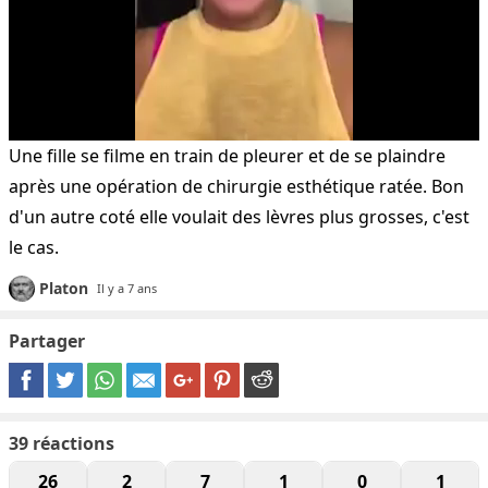
Une fille se filme en train de pleurer et de se plaindre
après une opération de chirurgie esthétique ratée. Bon
d'un autre coté elle voulait des lèvres plus grosses, c'est
le cas.
Platon
Il y a 7 ans
Partager
39
réactions
26
2
7
1
0
1