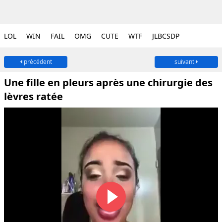
LOL
WIN
FAIL
OMG
CUTE
WTF
JLBCSDP
précédent
suivant
Une fille en pleurs après une chirurgie des
lèvres ratée