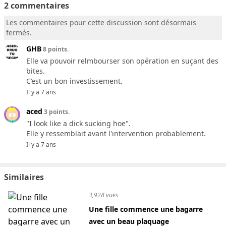
2 commentaires
Les commentaires pour cette discussion sont désormais
fermés.
GHB
8 points.
Elle va pouvoir relmbourser son opération en suçant des
bites.
C’est un bon investissement.
Il y a 7 ans
aced
3 points.
"I look like a dick sucking hoe".
Elle y ressemblait avant l'intervention probablement.
Il y a 7 ans
Similaires
3,928 vues
Une fille commence une bagarre
avec un beau plaquage