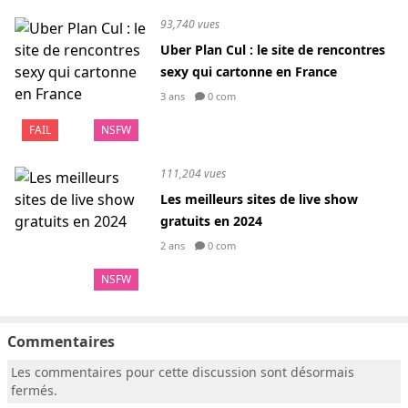
93,740 vues
Uber Plan Cul : le site de rencontres
sexy qui cartonne en France
3 ans
0 com
FAIL
NSFW
111,204 vues
Les meilleurs sites de live show
gratuits en 2024
2 ans
0 com
NSFW
Commentaires
Les commentaires pour cette discussion sont désormais
fermés.