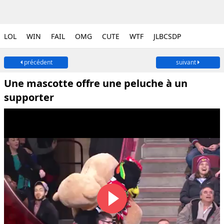
LOL
WIN
FAIL
OMG
CUTE
WTF
JLBCSDP
précédent
suivant
Une mascotte offre une peluche à un
supporter