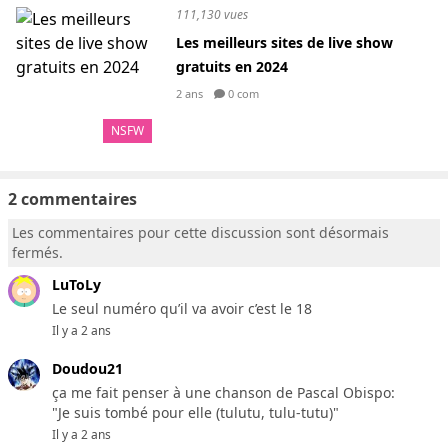
111,130 vues
Les meilleurs sites de live show
gratuits en 2024
2 ans
0 com
NSFW
2 commentaires
Les commentaires pour cette discussion sont désormais
fermés.
LuToLy
Le seul numéro qu’il va avoir c’est le 18
Il y a 2 ans
Doudou21
ça me fait penser à une chanson de Pascal Obispo:
"Je suis tombé pour elle (tulutu, tulu-tutu)"
Il y a 2 ans