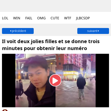
LOL
WIN
FAIL
OMG
CUTE
WTF
JLBCSDP
précédent
suivant
Il voit deux jolies filles et se donne trois
minutes pour obtenir leur numéro