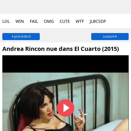
LOL
WIN
FAIL
OMG
CUTE
WTF
JLBCSDP
précédent
suivant
Andrea Rincon nue dans El Cuarto (2015)