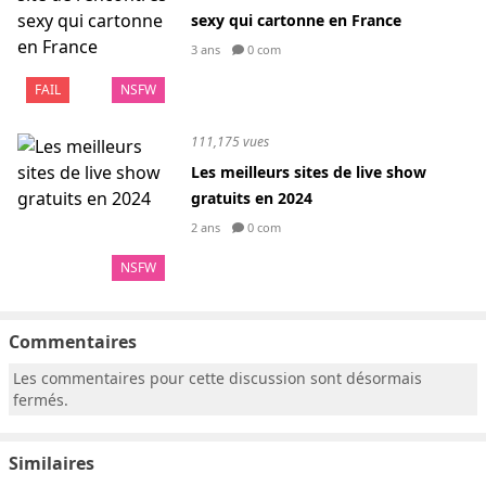
sexy qui cartonne en France
3 ans
0 com
FAIL
NSFW
111,175 vues
Les meilleurs sites de live show
gratuits en 2024
2 ans
0 com
NSFW
Commentaires
Les commentaires pour cette discussion sont désormais
fermés.
Similaires