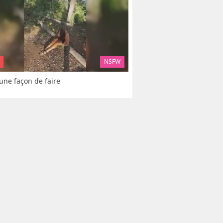
NSFW
 une façon de faire