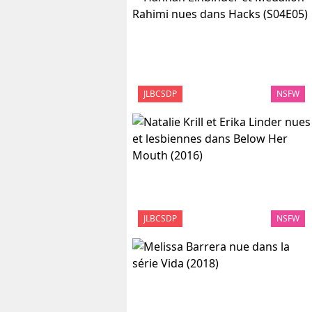
JLBCSDP
NSFW
JLBCSDP
NSFW