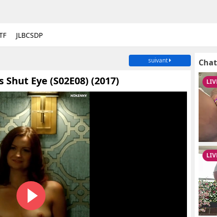
TF
JLBCSDP
suivant
Chat
Shut Eye (S02E08) (2017)