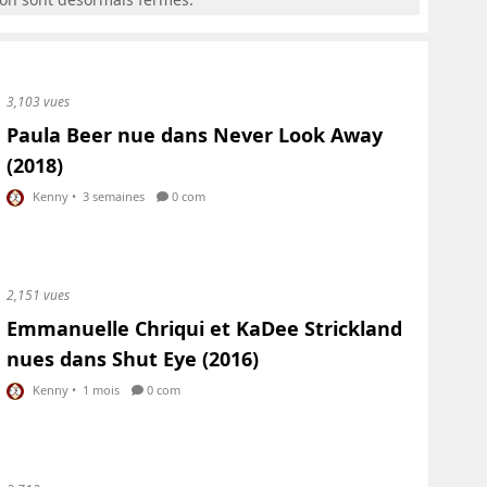
3,103 vues
Paula Beer nue dans Never Look Away
(2018)
Kenny
•
3 semaines
0 com
2,151 vues
Emmanuelle Chriqui et KaDee Strickland
nues dans Shut Eye (2016)
Kenny
•
1 mois
0 com