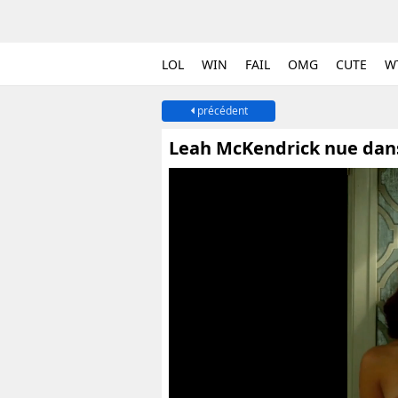
LOL
WIN
FAIL
OMG
CUTE
W
précédent
Leah McKendrick nue dans 