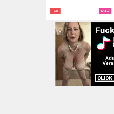
FAIL
NSFW