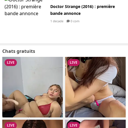
Doctor Strange (2016) : première
bande annonce
1 decade
0 com
Chats gratuits