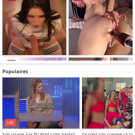
Populaires
LOL
Son visage à la fin était juste parfait
Ce n'est pas comme ça que