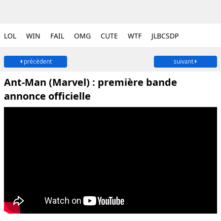
LOL
WIN
FAIL
OMG
CUTE
WTF
JLBCSDP
précédent
suivant
Ant-Man (Marvel) : première bande
annonce officielle