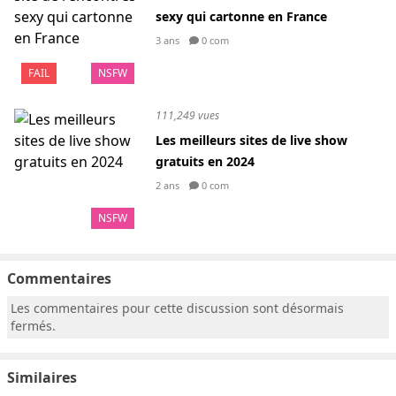
sexy qui cartonne en France
3 ans
0 com
FAIL
NSFW
111,249 vues
Les meilleurs sites de live show
gratuits en 2024
2 ans
0 com
NSFW
Commentaires
Les commentaires pour cette discussion sont désormais
fermés.
Similaires