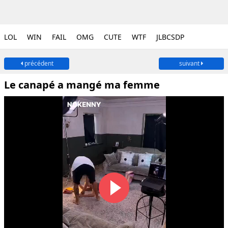
LOL
WIN
FAIL
OMG
CUTE
WTF
JLBCSDP
précédent
suivant
Le canapé a mangé ma femme