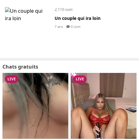
2,110 vues
Un couple qui ira loin
7 ans
0 com
Chats gratuits