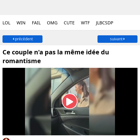
LOL
WIN
FAIL
OMG
CUTE
WTF
JLBCSDP
précédent
suivant
Ce couple n'a pas la même idée du
romantisme