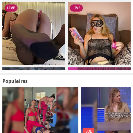
Populaires
LOL