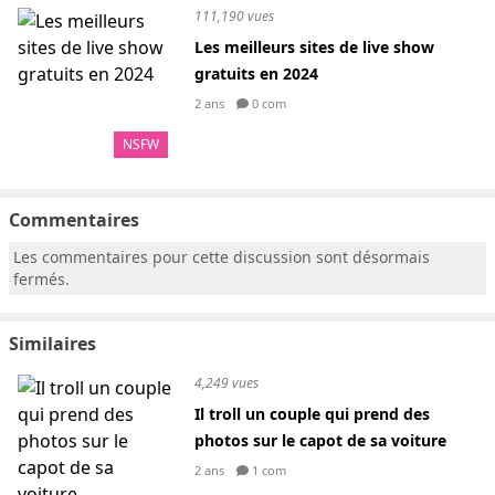
111,190 vues
Les meilleurs sites de live show
gratuits en 2024
2 ans
0 com
NSFW
Commentaires
Les commentaires pour cette discussion sont désormais
fermés.
Similaires
4,249 vues
Il troll un couple qui prend des
photos sur le capot de sa voiture
2 ans
1 com