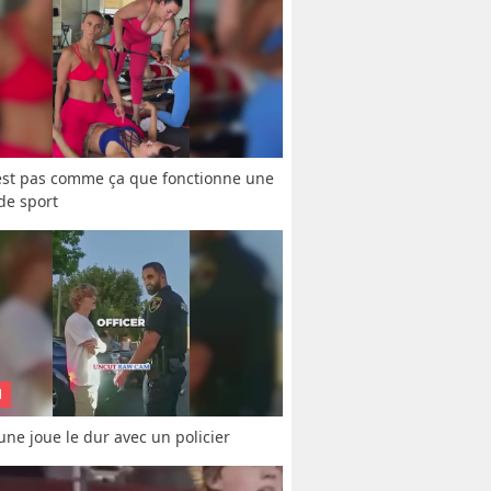
est pas comme ça que fonctionne une 
 de sport
N
une joue le dur avec un policier