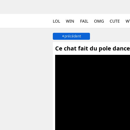
LOL
WIN
FAIL
OMG
CUTE
W
précédent
Ce chat fait du pole dance