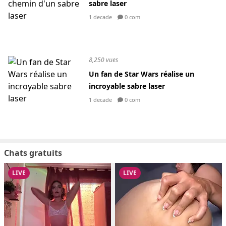
sabre laser
1 decade
0 com
8,250 vues
Un fan de Star Wars réalise un
incroyable sabre laser
1 decade
0 com
Chats gratuits