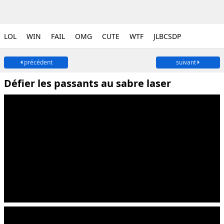
LOL
WIN
FAIL
OMG
CUTE
WTF
JLBCSDP
précédent
suivant
Défier les passants au sabre laser