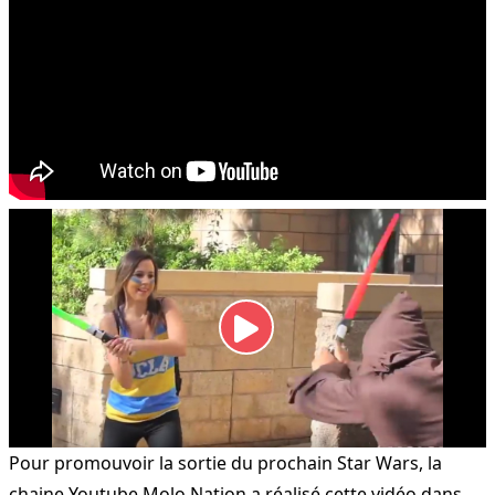
Pour promouvoir la sortie du prochain Star Wars, la
chaine Youtube Molo Nation a réalisé cette vidéo dans