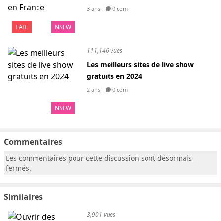
3 ans
0 com
FAIL
NSFW
111,146 vues
Les meilleurs sites de live show
gratuits en 2024
2 ans
0 com
NSFW
Commentaires
Les commentaires pour cette discussion sont désormais
fermés.
Similaires
3,901 vues