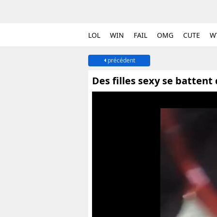
LOL
WIN
FAIL
OMG
CUTE
W
précédent
Des filles sexy se battent