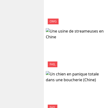
OMG
FAIL
FAIL