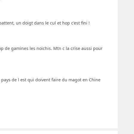
tent, un doigt dans le cul et hop c'est fini !
op de gamines les noichis. Mtn c la crise aussi pour
s pays de l est qui doivent faire du magot en Chine