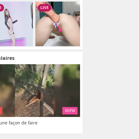
laires
NSFW
 une façon de faire