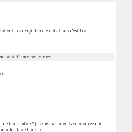
tent, un doigt dans le cul et hop c'est fini !
ion sont désormais fermés.
one
u de leur chibre ? Je crois pas non ils se nourrissent
pour les faire bander