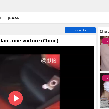
TF
JLBCSDP
suivant
Chat
 dans une voiture (Chine)