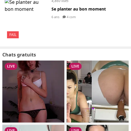
4,860 vues
Se planter au bon moment
6 ans
4 com
FAIL
Chats gratuits