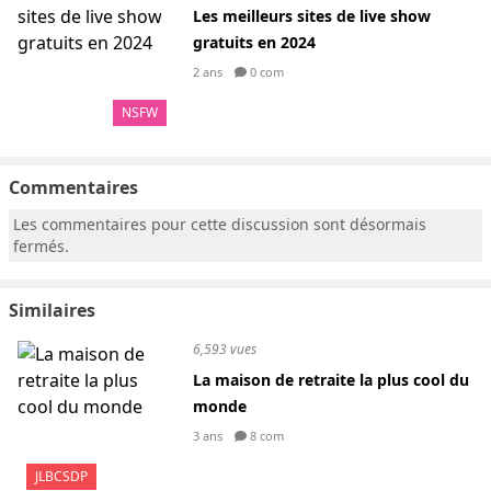
Les meilleurs sites de live show
gratuits en 2024
2 ans
0 com
NSFW
Commentaires
Les commentaires pour cette discussion sont désormais
fermés.
Similaires
6,593 vues
La maison de retraite la plus cool du
monde
3 ans
8 com
JLBCSDP