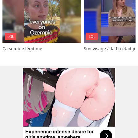
LOL
LOL
Ça semble légitime
Son visage à la fin était ju