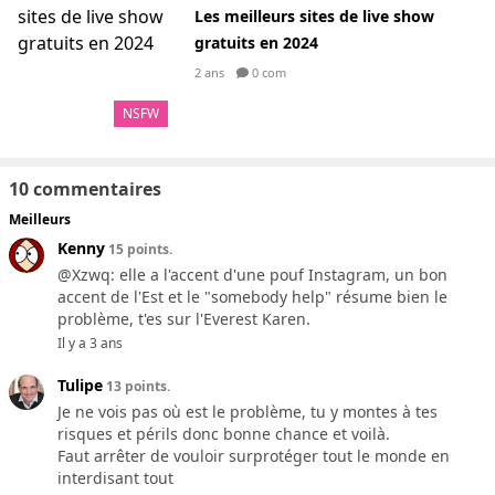
Les meilleurs sites de live show
gratuits en 2024
2 ans
0 com
NSFW
10 commentaires
Meilleurs
Kenny
15 points.
@Xzwq: elle a l'accent d'une pouf Instagram, un bon
accent de l'Est et le "somebody help" résume bien le
problème, t'es sur l'Everest Karen.
Il y a 3 ans
Tulipe
13 points.
Je ne vois pas où est le problème, tu y montes à tes
risques et périls donc bonne chance et voilà.
Faut arrêter de vouloir surprotéger tout le monde en
interdisant tout