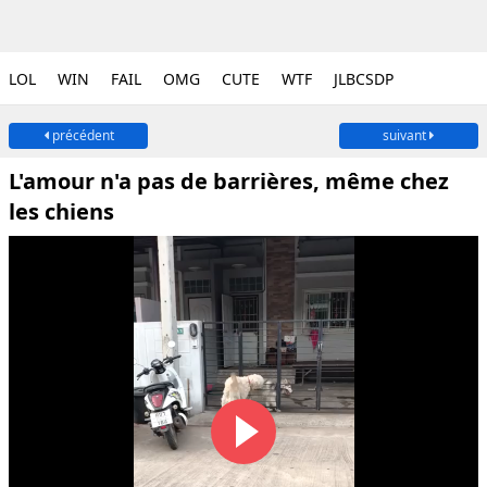
LOL
WIN
FAIL
OMG
CUTE
WTF
JLBCSDP
précédent
suivant
L'amour n'a pas de barrières, même chez
les chiens