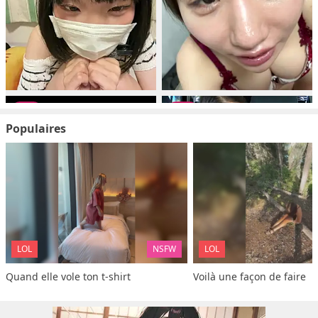
Populaires
LOL
NSFW
LOL
Quand elle vole ton t-shirt
Voilà une façon de faire