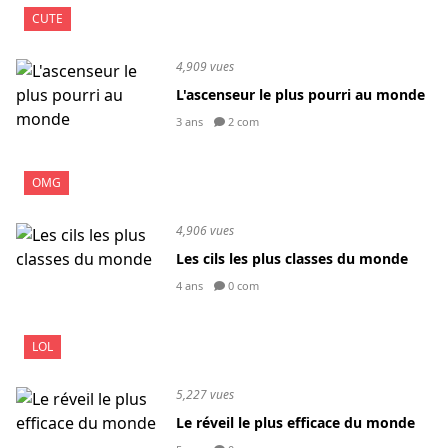
CUTE
4,909 vues
L'ascenseur le plus pourri au monde
3 ans
2 com
OMG
4,906 vues
Les cils les plus classes du monde
4 ans
0 com
LOL
5,227 vues
Le réveil le plus efficace du monde