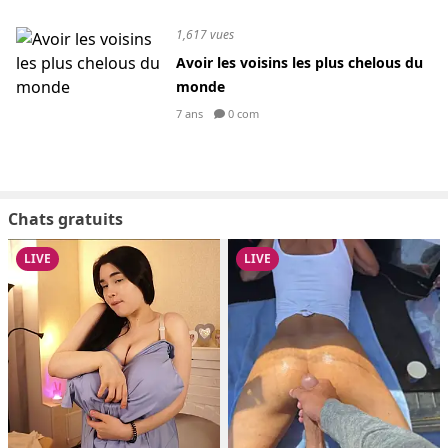
1,617 vues
Avoir les voisins les plus chelous du
monde
7 ans
0 com
Chats gratuits