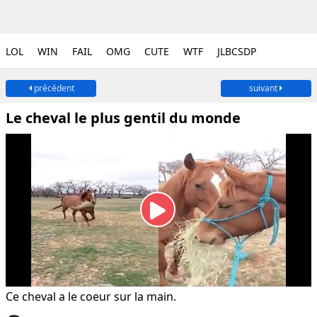
LOL
WIN
FAIL
OMG
CUTE
WTF
JLBCSDP
précédent
suivant
Le cheval le plus gentil du monde
Ce cheval a le coeur sur la main.