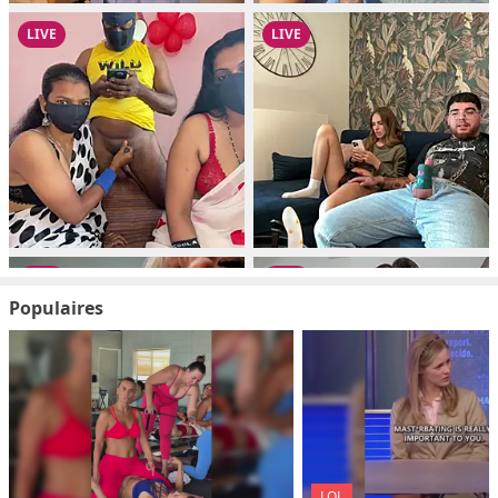
Populaires
LOL