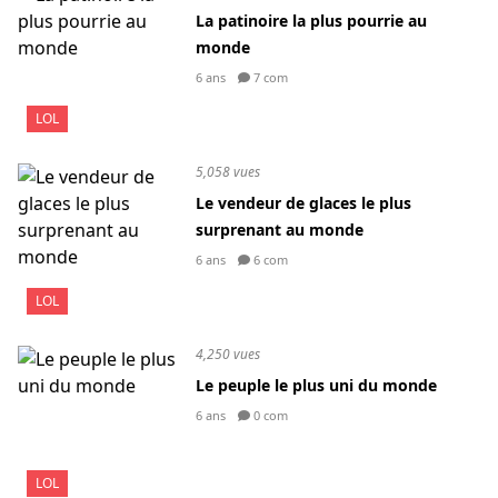
La patinoire la plus pourrie au
monde
6 ans
7 com
LOL
5,058 vues
Le vendeur de glaces le plus
surprenant au monde
6 ans
6 com
LOL
4,250 vues
Le peuple le plus uni du monde
6 ans
0 com
LOL