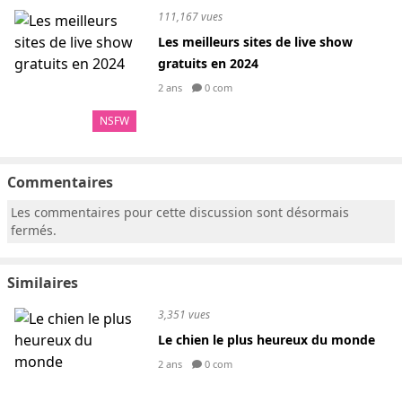
111,167 vues
Les meilleurs sites de live show
gratuits en 2024
2 ans
0 com
NSFW
Commentaires
Les commentaires pour cette discussion sont désormais
fermés.
Similaires
3,351 vues
Le chien le plus heureux du monde
2 ans
0 com