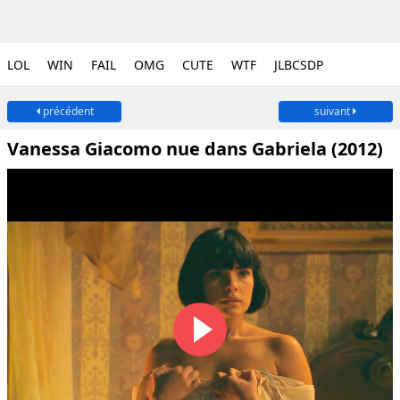
LOL
WIN
FAIL
OMG
CUTE
WTF
JLBCSDP
précédent
suivant
Vanessa Giacomo nue dans Gabriela (2012)