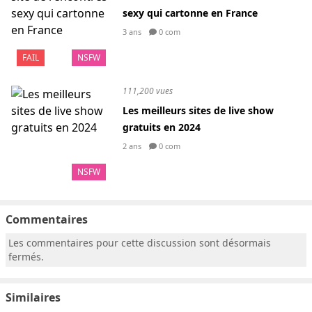
sexy qui cartonne en France
3 ans
0 com
FAIL
NSFW
111,200 vues
Les meilleurs sites de live show
gratuits en 2024
2 ans
0 com
NSFW
Commentaires
Les commentaires pour cette discussion sont désormais
fermés.
Similaires