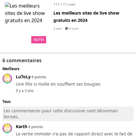
111,111 vues
Les meilleurs sites de live show
gratuits en 2024
2 ans
0 com
NSFW
6 commentaires
Meilleurs
LuToLy
9 points.
Une fille si molle en soufflant ses bougies
Il y a 3 ans
Tous
Les commentaires pour cette discussion sont désormais
fermés.
Karth
4 points.
Le verbe immoler n'a pas de rapport direct avec le fait de