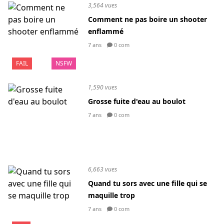
3,564 vues
Comment ne pas boire un shooter
enflammé
7 ans
0 com
FAIL
NSFW
1,590 vues
Grosse fuite d'eau au boulot
7 ans
0 com
6,663 vues
Quand tu sors avec une fille qui se
maquille trop
7 ans
0 com