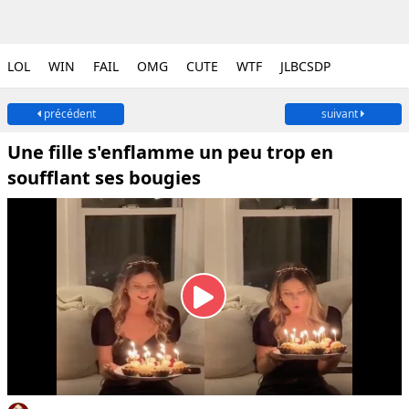
LOL
WIN
FAIL
OMG
CUTE
WTF
JLBCSDP
précédent
suivant
Une fille s'enflamme un peu trop en
soufflant ses bougies