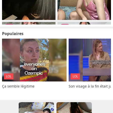
Populaires
LOL
LOL
Ça semble légitime
Son visage à la fin était ju