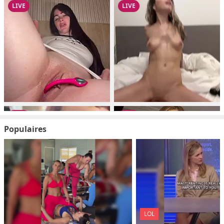
Populaires
LOL