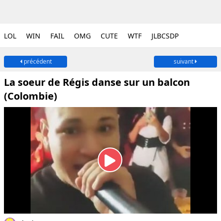
LOL
WIN
FAIL
OMG
CUTE
WTF
JLBCSDP
précédent
suivant
La soeur de Régis danse sur un balcon
(Colombie)