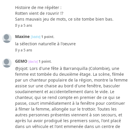
Histoire de me répéter :
Rotten vient de rouvrir !?
Sans mauvais jeu de mots, ce site tombe bien bas.
Il y a 5 ans
Maxine
1 point.
[3dd!d]
la sélection naturelle à l'oeuvre
Il y a 5 ans
GEMO
1 point.
[dac!a]
@jojot: Lors d'une fête à Barranquilla (Colombie), une
femme est tombée du deuxième étage. La scène, filmée
par un chanteur populaire de la région, montre la femme
assise sur une chaise au bord d'une fenêtre, basculer
soudainement et accidentellement dans le vide. Le
chanteur, qui se rend compte en premier de ce qui se
passe, court immédiatement à la fenêtre pour continuer
à filmer la femme, allongée sur le trottoir. Toutes les
autres personnes présentes viennent à son secours, et
après lui avoir prodigué les premiers soins, l'ont placé
dans un véhicule et l'ont emmenée dans un centre de