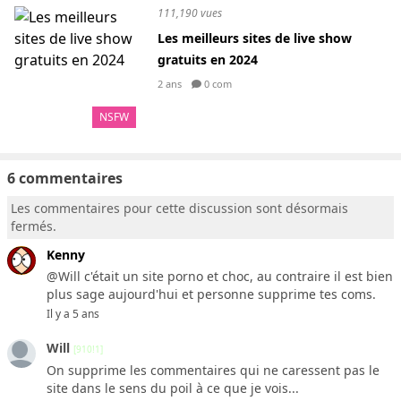
111,190 vues
Les meilleurs sites de live show
gratuits en 2024
2 ans
0 com
NSFW
6 commentaires
Les commentaires pour cette discussion sont désormais
fermés.
Kenny
@Will c'était un site porno et choc, au contraire il est bien
plus sage aujourd'hui et personne supprime tes coms.
Il y a 5 ans
Will
[910!1]
On supprime les commentaires qui ne caressent pas le
site dans le sens du poil à ce que je vois...