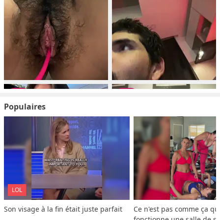
Populaires
LOL
Son visage à la fin était juste parfait
Ce n'est pas comme ça que
fonctionne une salle de s