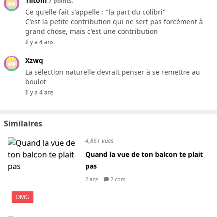
Tlitom
7 points.
Ce qu'elle fait s'appelle : "la part du colibri"
C'est la petite contribution qui ne sert pas forcément à
grand chose, mais c'est une contribution
Il y a 4 ans
Xzwq
La sélection naturelle devrait penser à se remettre au
boulot
Il y a 4 ans
Similaires
4,861 vues
Quand la vue de ton balcon te plait
pas
2 ans
2 com
OMG