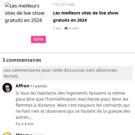
111,127 vues
Les meilleurs sites de live show
gratuits en 2024
2 ans
0 com
NSFW
3 commentaires
Les commentaires pour cette discussion sont désormais
fermés.
Affron
11 points.
Si tous les habitants des logements faisaient la même
peut-être que l'humidification marcherait pour tenir les
flammes à distance. Mais c'est toujours les connards qui
ne font rien et observent qui se foutent de la gueule des
autres...
Il y a 4 ans