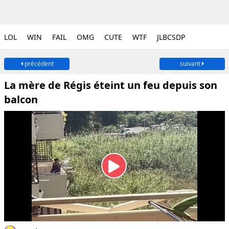
LOL
WIN
FAIL
OMG
CUTE
WTF
JLBCSDP
précédent
suivant
La mère de Régis éteint un feu depuis son
balcon