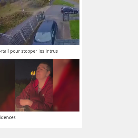
rtail pour stopper les intrus
idences