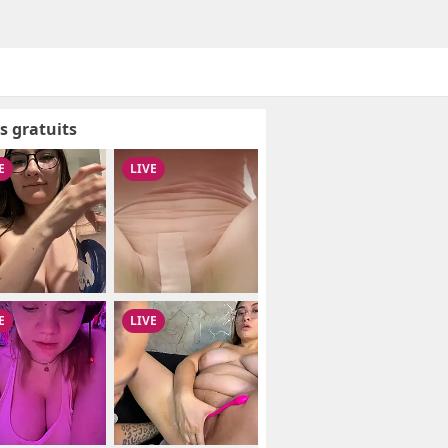
s gratuits