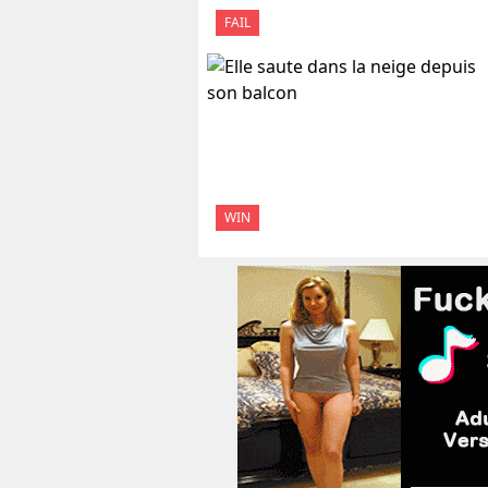
FAIL
WIN