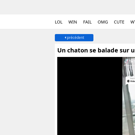
LOL
WIN
FAIL
OMG
CUTE
W
précédent
Un chaton se balade sur u