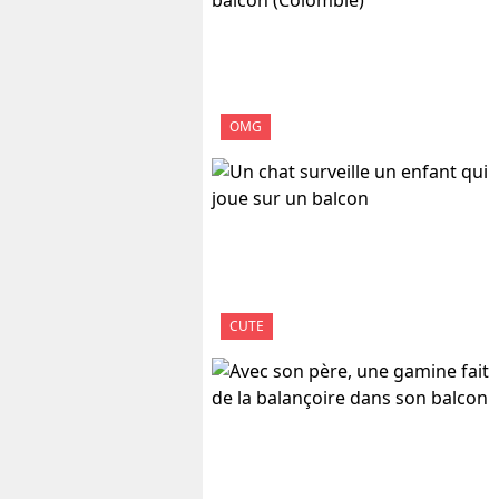
OMG
CUTE