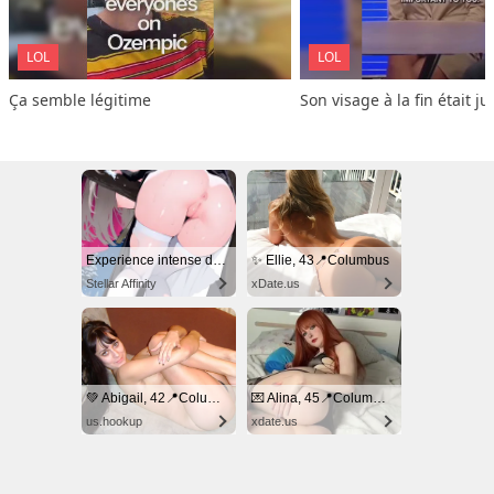
LOL
LOL
Ça semble légitime
Son visage à la fin était ju