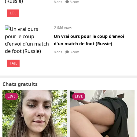
8 ans
3 com
LOL
2,886 vues
Un vrai ours pour le coup d'envoi
d'un match de foot (Russie)
8 ans
3 com
FAIL
Chats gratuits