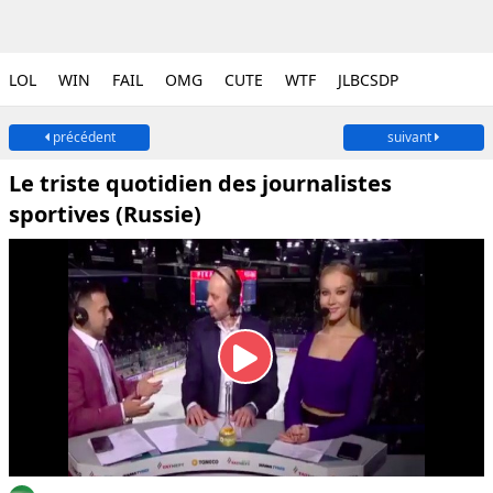
LOL
WIN
FAIL
OMG
CUTE
WTF
JLBCSDP
précédent
suivant
Le triste quotidien des journalistes
sportives (Russie)