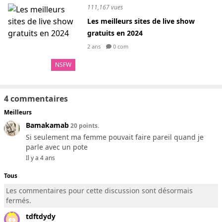
111,167 vues
Les meilleurs sites de live show
gratuits en 2024
2 ans
0 com
NSFW
4 commentaires
Meilleurs
Bamakamab
20 points.
Si seulement ma femme pouvait faire pareil quand je
parle avec un pote
Il y a 4 ans
Tous
Les commentaires pour cette discussion sont désormais
fermés.
tdftdydy