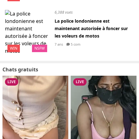
6,388 vues
La police londonienne est
maintenant autorisée à foncer sur
les voleurs de motos
7 ans
5 com
WIN
NSFW
Chats gratuits