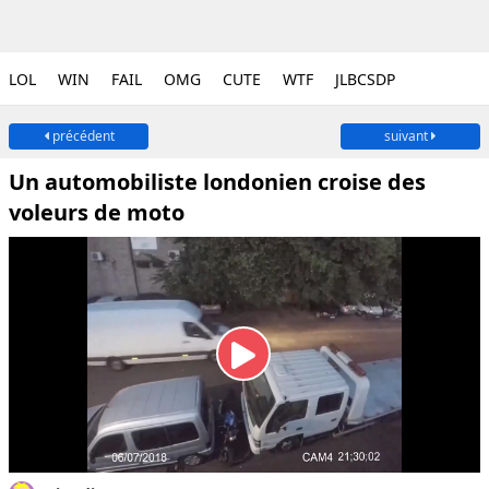
LOL
WIN
FAIL
OMG
CUTE
WTF
JLBCSDP
précédent
suivant
Un automobiliste londonien croise des
voleurs de moto