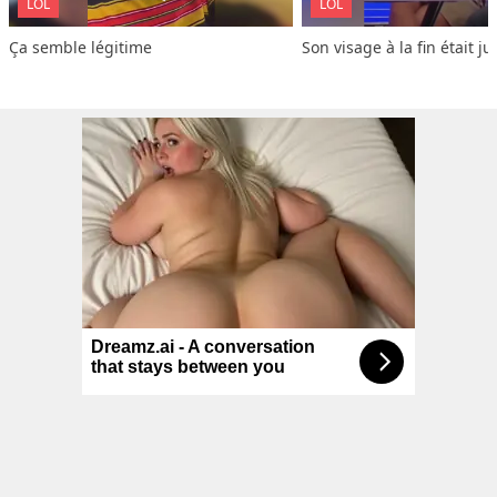
LOL
LOL
Ça semble légitime
Son visage à la fin était ju