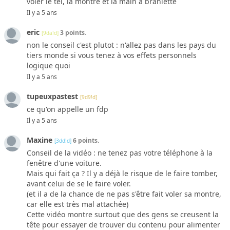
voler le tel, la montre et la main à branlette
Il y a 5 ans
eric
3 points.
[9da!d]
non le conseil c'est plutot : n'allez pas dans les pays du
tiers monde si vous tenez à vos effets personnels
logique quoi
Il y a 5 ans
tupeuxpastest
[9d9!d]
ce qu'on appelle un fdp
Il y a 5 ans
Maxine
6 points.
[3dd!d]
Conseil de la vidéo : ne tenez pas votre téléphone à la
fenêtre d'une voiture.
Mais qui fait ça ? Il y a déjà le risque de le faire tomber,
avant celui de se le faire voler.
(et il a de la chance de ne pas s'être fait voler sa montre,
car elle est très mal attachée)
Cette vidéo montre surtout que des gens se creusent la
tête pour essayer de trouver du contenu pour alimenter