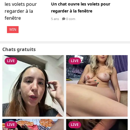
Un chat ouvre les volets pour
regarder à la fenêtre
5 ans
0 com
WIN
Chats gratuits