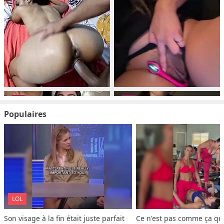
Populaires
LOL
Son visage à la fin était juste parfait
Ce n'est pas comme ça que