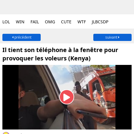
LOL
WIN
FAIL
OMG
CUTE
WTF
JLBCSDP
précédent
suivant
Il tient son téléphone à la fenêtre pour
provoquer les voleurs (Kenya)