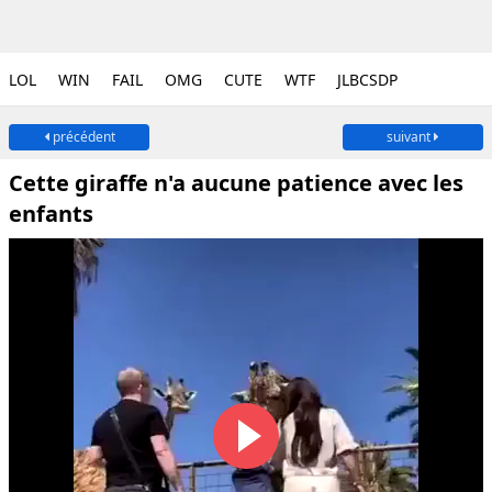
LOL
WIN
FAIL
OMG
CUTE
WTF
JLBCSDP
précédent
suivant
Cette giraffe n'a aucune patience avec les
enfants