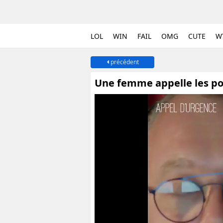
LOL
WIN
FAIL
OMG
CUTE
W
précédent
Une femme appelle les po