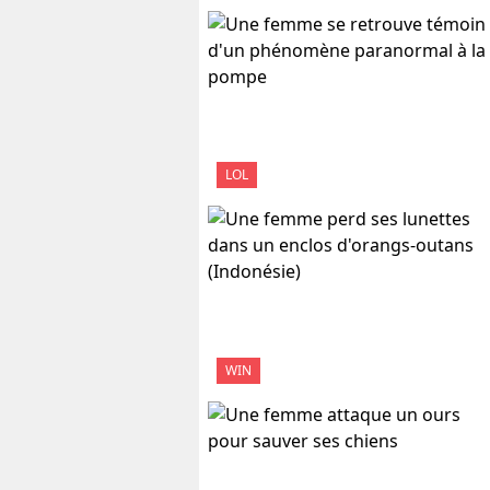
LOL
WIN