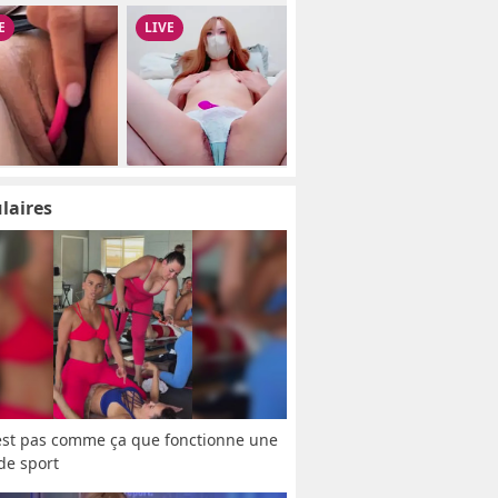
laires
est pas comme ça que fonctionne une 
 de sport