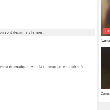
JLB
ion sont désormais fermés.
Danse
evient dramatique. Mais là tu peux juste soupirer à
Coïnc