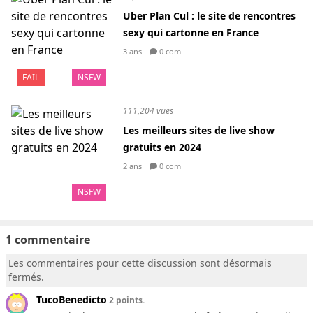
Uber Plan Cul : le site de rencontres
sexy qui cartonne en France
3 ans
0 com
FAIL
NSFW
111,204 vues
Les meilleurs sites de live show
gratuits en 2024
2 ans
0 com
NSFW
1 commentaire
Les commentaires pour cette discussion sont désormais
fermés.
TucoBenedicto
2 points.