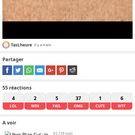
TasLheure
Il y a 4 ans
Partager
55
réactions
4
2
5
37
1
6
LOL
WIN
FAIL
OMG
CUTE
WTF
A voir
93,739 vues