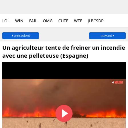
LOL
WIN
FAIL
OMG
CUTE
WTF
JLBCSDP
précédent
suivant
Un agriculteur tente de freiner un incendie
avec une pelleteuse (Espagne)