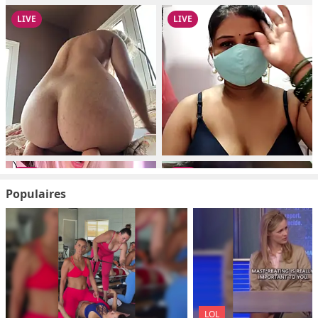
Populaires
LOL