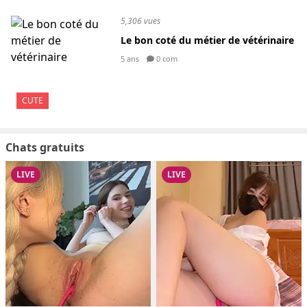
5,306 vues
Le bon coté du métier de vétérinaire
5 ans
0 com
CUTE
Chats gratuits