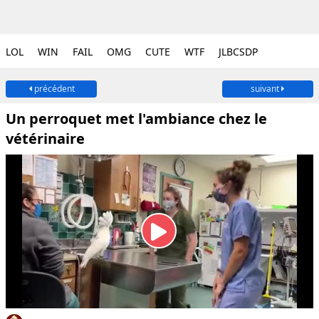
LOL
WIN
FAIL
OMG
CUTE
WTF
JLBCSDP
précédent
suivant
Un perroquet met l'ambiance chez le
vétérinaire