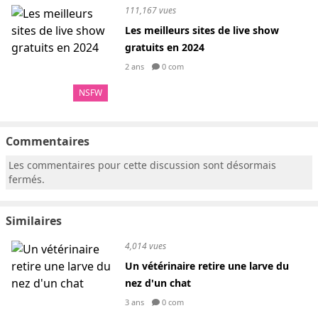
111,167 vues
Les meilleurs sites de live show
gratuits en 2024
2 ans
0 com
NSFW
Commentaires
Les commentaires pour cette discussion sont désormais
fermés.
Similaires
4,014 vues
Un vétérinaire retire une larve du
nez d'un chat
3 ans
0 com