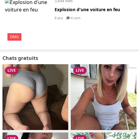
3,648 vues
Explosion d'une voiture en feu
8 ans
4 com
OMG
Chats gratuits