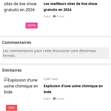
Les meilleurs sites de live show
gratuits en 2024
2 ans
0 com
NSFW
Commentaires
Les commentaires pour cette discussion sont désormais
fermés.
Similaires
4,841 vues
Explosion d’une usine chimique en
Inde
4 ans
4 com
OMG